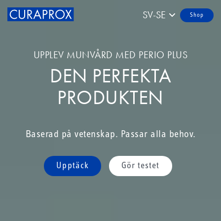
SV-SE
Shop
UPPLEV MUNVÅRD MED PERIO PLUS
DEN PERFEKTA
PRODUKTEN
Baserad på vetenskap. Passar alla behov.
Upptäck
Gör testet