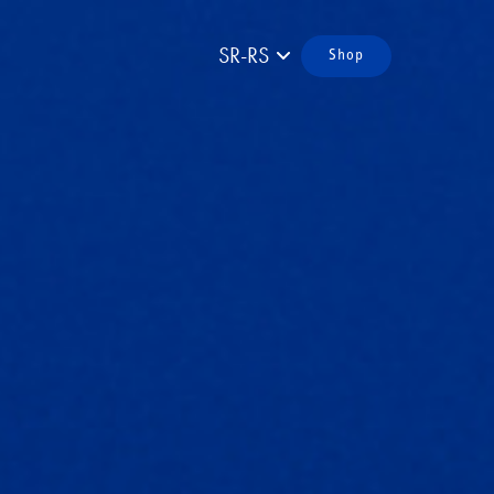
SR-RS
Shop