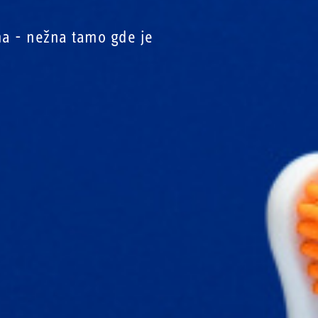
ma - nežna tamo gde je