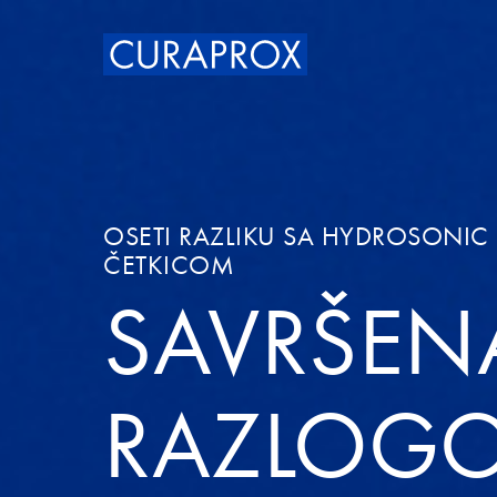
OSETI RAZLIKU SA HYDROSONIC
ČETKICOM
SAVRŠEN
RAZLOG