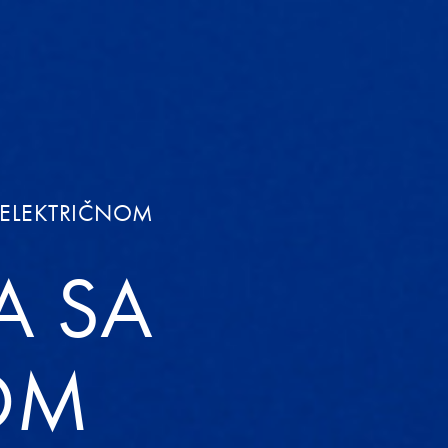
 ELEKTRIČNOM
A SA
OM