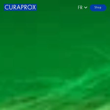
FR
Shop